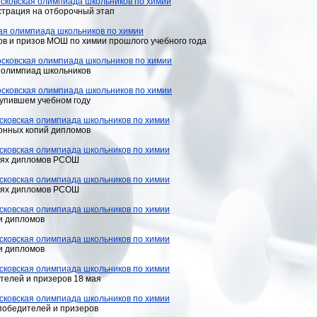
осковская олимпиада школьников по химии
страция на отборочный этап
ая олимпиада школьников по химии
ов и призов МОШ по химии прошлого учебного года
осковская олимпиада школьников по химии
 олимпиад школьников
осковская олимпиада школьников по химии
тупившем учебном году
сковская олимпиада школьников по химии
ронных копий дипломов
сковская олимпиада школьников по химии
иях дипломов РСОШ
сковская олимпиада школьников по химии
иях дипломов РСОШ
сковская олимпиада школьников по химии
и дипломов
сковская олимпиада школьников по химии
и дипломов
сковская олимпиада школьников по химии
телей и призеров 18 мая
сковская олимпиада школьников по химии
 победителей и призеров