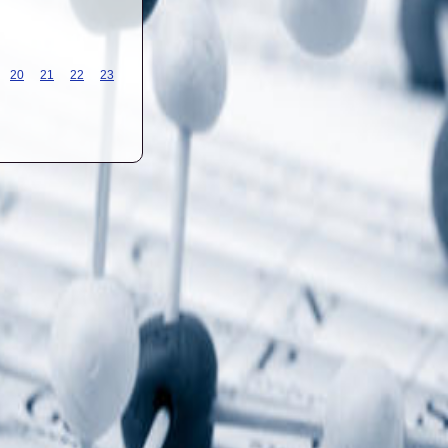
20
21
22
23