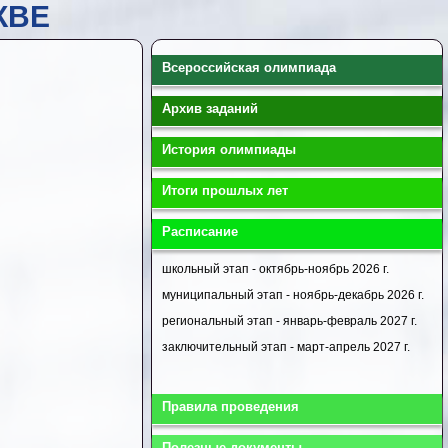
КВЕ
Всероссийская олимпиада
Архив заданий
История олимпиады
Итоги прошлых лет
Расписание
школьный этап - октябрь-ноябрь 2026 г.
муниципальный этап - ноябрь-декабрь 2026 г.
региональный этап - январь-февраль 2027 г.
заключительный этап - март-апрель 2027 г.
Правила проведения
Полезные документы