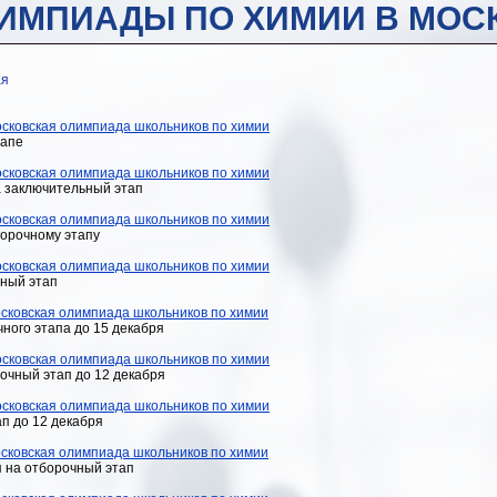
ИМПИАДЫ ПО ХИМИИ В МОС
ая
осковская олимпиада школьников по химии
тапе
осковская олимпиада школьников по химии
 заключительный этап
осковская олимпиада школьников по химии
борочному этапу
осковская олимпиада школьников по химии
ный этап
осковская олимпиада школьников по химии
ного этапа до 15 декабря
осковская олимпиада школьников по химии
очный этап до 12 декабря
осковская олимпиада школьников по химии
п до 12 декабря
осковская олимпиада школьников по химии
я на отборочный этап