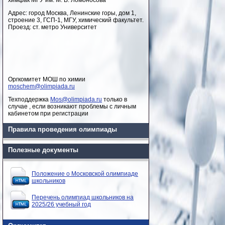
химфак МГУ им. М. В. Ломоносова
Адрес: город Москва, Ленинские горы, дом 1,
строение 3, ГСП-1, МГУ, химический факультет.
Проезд: ст. метро Университет
Оргкомитет МОШ по химии
moschem@olimpiada.ru
Техподдержка
Mos@olimpiada.ru
только в
случае , если возникают проблемы с личным
кабинетом при регистрации
Правила проведения олимпиады
Полезные документы
Положение о Московской олимпиаде
школьников
Перечень олимпиад школьников на
2025/26 учебный год