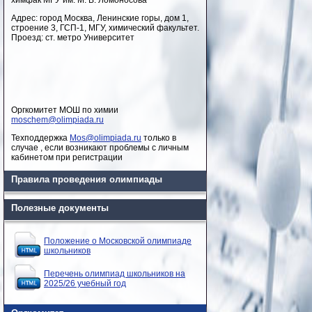
химфак МГУ им. М. В. Ломоносова
Адрес: город Москва, Ленинские горы, дом 1,
строение 3, ГСП-1, МГУ, химический факультет.
Проезд: ст. метро Университет
Оргкомитет МОШ по химии
moschem@olimpiada.ru
Техподдержка
Mos@olimpiada.ru
только в
случае , если возникают проблемы с личным
кабинетом при регистрации
Правила проведения олимпиады
Полезные документы
Положение о Московской олимпиаде
школьников
Перечень олимпиад школьников на
2025/26 учебный год