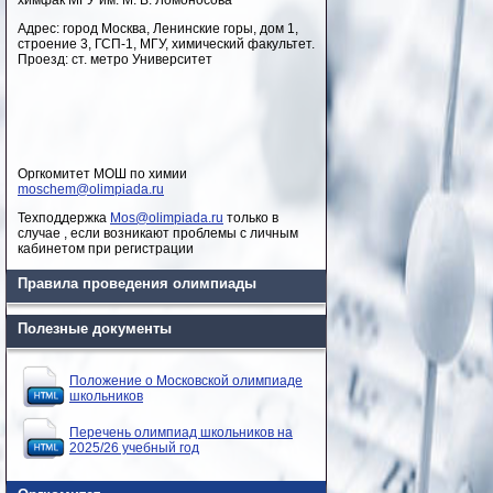
химфак МГУ им. М. В. Ломоносова
Адрес: город Москва, Ленинские горы, дом 1,
строение 3, ГСП-1, МГУ, химический факультет.
Проезд: ст. метро Университет
Оргкомитет МОШ по химии
moschem@olimpiada.ru
Техподдержка
Mos@olimpiada.ru
только в
случае , если возникают проблемы с личным
кабинетом при регистрации
Правила проведения олимпиады
Полезные документы
Положение о Московской олимпиаде
школьников
Перечень олимпиад школьников на
2025/26 учебный год